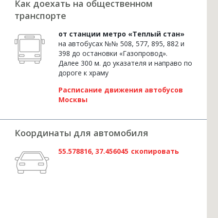
Как доехать на общественном
транспорте
от станции метро «Теплый стан»
на автобусах №№ 508, 577, 895, 882 и
398 до остановки «Газопровод».
Далее 300 м. до указателя и направо по
дороге к храму
Расписание движения автобусов
Москвы
Координаты для автомобиля
55.578816, 37.456045
скопировать